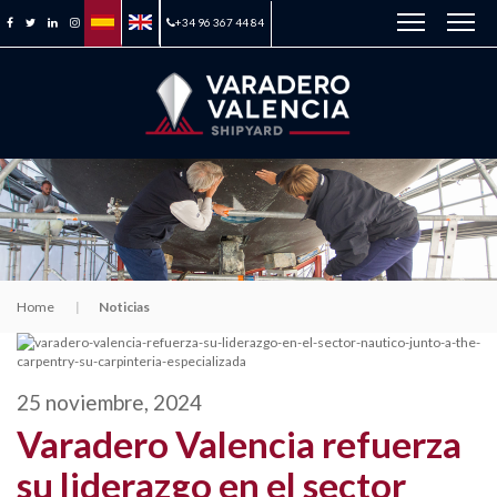
+34 96 367 44 84
Home
Noticias
25 noviembre, 2024
Varadero Valencia refuerza
su liderazgo en el sector