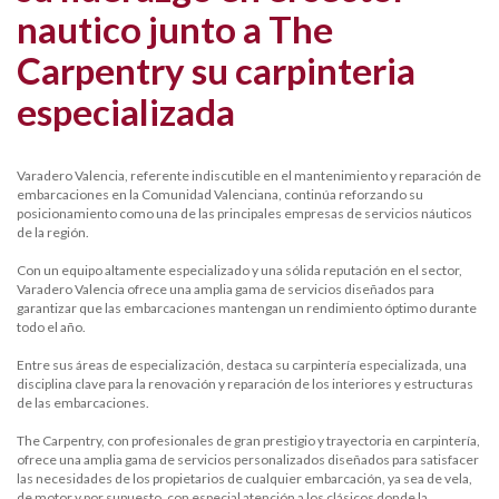
nautico junto a The
Carpentry su carpinteria
especializada
Varadero Valencia, referente indiscutible en el mantenimiento y reparación de
embarcaciones en la Comunidad Valenciana, continúa reforzando su
posicionamiento como una de las principales empresas de servicios náuticos
de la región.
Con un equipo altamente especializado y una sólida reputación en el sector,
Varadero Valencia ofrece una amplia gama de servicios diseñados para
garantizar que las embarcaciones mantengan un rendimiento óptimo durante
todo el año.
Entre sus áreas de especialización, destaca su carpintería especializada, una
disciplina clave para la renovación y reparación de los interiores y estructuras
de las embarcaciones.
The Carpentry, con profesionales de gran prestigio y trayectoria en carpintería,
ofrece una amplia gama de servicios personalizados diseñados para satisfacer
las necesidades de los propietarios de cualquier embarcación, ya sea de vela,
de motor y por supuesto, con especial atención a los clásicos donde la