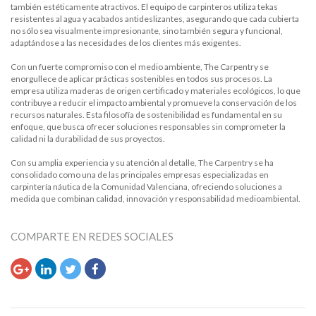
también estéticamente atractivos. El equipo de carpinteros utiliza tekas
resistentes al agua y acabados antideslizantes, asegurando que cada cubierta
no sólo sea visualmente impresionante, sino también segura y funcional,
adaptándose a las necesidades de los clientes más exigentes.
Con un fuerte compromiso con el medio ambiente, The Carpentry se
enorgullece de aplicar prácticas sostenibles en todos sus procesos. La
empresa utiliza maderas de origen certificado y materiales ecológicos, lo que
contribuye a reducir el impacto ambiental y promueve la conservación de los
recursos naturales. Esta filosofía de sostenibilidad es fundamental en su
enfoque, que busca ofrecer soluciones responsables sin comprometer la
calidad ni la durabilidad de sus proyectos.
Con su amplia experiencia y su atención al detalle, The Carpentry se ha
consolidado como una de las principales empresas especializadas en
carpintería náutica de la Comunidad Valenciana, ofreciendo soluciones a
medida que combinan calidad, innovación y responsabilidad medioambiental.
COMPARTE EN REDES SOCIALES