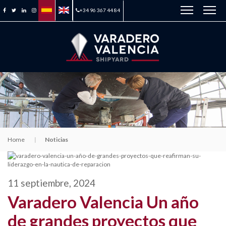
+34 96 367 44 84
Home
Noticias
11 septiembre, 2024
Varadero Valencia Un año
de grandes proyectos que