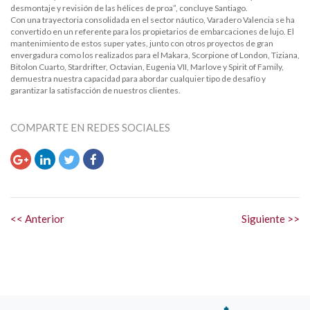
desmontaje y revisión de las hélices de proa”, concluye Santiago.
Con una trayectoria consolidada en el sector náutico, Varadero Valencia se ha
convertido en un referente para los propietarios de embarcaciones de lujo. El
mantenimiento de estos super yates, junto con otros proyectos de gran
envergadura como los realizados para el Makara, Scorpione of London, Tiziana,
Bitolon Cuarto, Stardrifter, Octavian, Eugenia VII, Marlove y Spirit of Family,
demuestra nuestra capacidad para abordar cualquier tipo de desafío y
garantizar la satisfacción de nuestros clientes.
COMPARTE EN REDES SOCIALES
<< Anterior
Siguiente >>