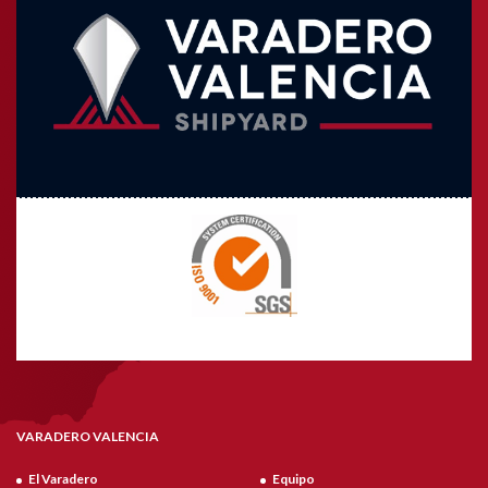
VARADERO VALENCIA
El Varadero
Equipo