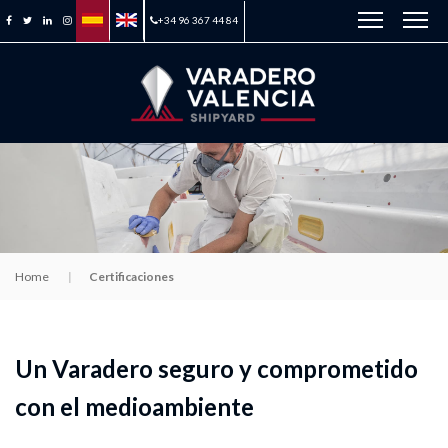
+34 96 367 44 84
Home
Certificaciones
Un Varadero seguro y comprometido
con el medioambiente