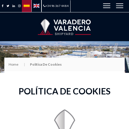
+34 96 367 44 84
Home
Política De Cookies
POLÍTICA DE COOKIES